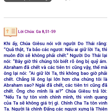
Lời Chúa:
Ga 8,51-59
Khi ấy, Chúa Giêsu nói với người Do Thái rằng:
“Quả thật, Ta bảo các ngươi: Nếu ai giữ lời Ta, thì
muôn đời sẽ không phải chết.” Người Do Thái lại
nói: “Bây giờ thì chúng tôi biết rõ ông bị quỷ ám.
Abraham đã chết và các tiên tri cũng vậy, thế mà
ông lại nói: “Ai giữ lời Ta, thì không bao giờ phải
chết. Chẳng lẽ ông lại lớn hơn cha chúng tôi là
Abraham sao? Ngài đã chết, các tiên tri cũng đã
chết. Ông cho mình là ai?” Chúa Giêsu trả lời:
“Nếu Ta tự tôn vinh chính mình, thì vinh quang
của Ta sẽ không giá trị gì. Chính Cha Ta tôn vinh
Ta. Người là chính Đấng các ngươi xưng là Thiên