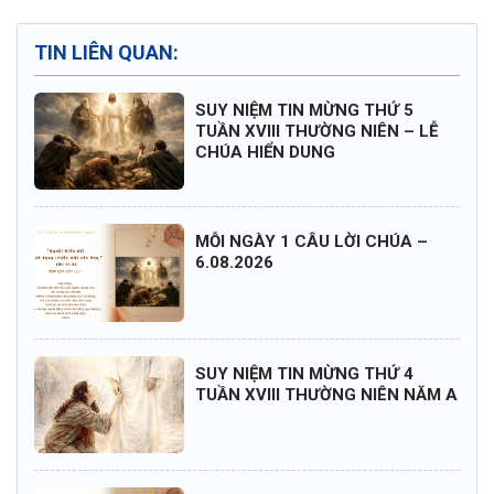
TIN LIÊN QUAN:
SUY NIỆM TIN MỪNG THỨ 5
TUẦN XVIII THƯỜNG NIÊN – LỄ
CHÚA HIỂN DUNG
MỖI NGÀY 1 CÂU LỜI CHÚA –
6.08.2026
SUY NIỆM TIN MỪNG THỨ 4
TUẦN XVIII THƯỜNG NIÊN NĂM A