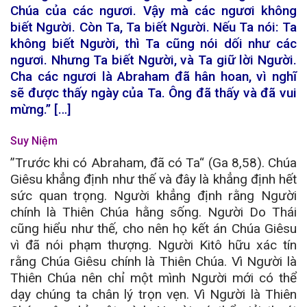
Chúa của các ngươi. Vậy mà các ngươi không
biết Người. Còn Ta, Ta biết Người. Nếu Ta nói: Ta
không biết Người, thì Ta cũng nói dối như các
ngươi. Nhưng Ta biết Người, và Ta giữ lời Người.
Cha các ngươi là Abraham đã hân hoan, vì nghĩ
sẽ được thấy ngày của Ta. Ông đã thấy và đã vui
mừng.” […]
Suy Niệm
”Trước khi có Abraham, đã có Ta“ (Ga 8,58). Chúa
Giêsu khẳng định như thế và đây là khẳng định hết
sức quan trọng. Người khẳng định rằng Người
chính là Thiên Chúa hằng sống. Người Do Thái
cũng hiểu như thế, cho nên họ kết án Chúa Giêsu
vì đã nói phạm thượng. Người Kitô hữu xác tín
rằng Chúa Giêsu chính là Thiên Chúa. Vì Người là
Thiên Chúa nên chỉ một mình Người mới có thể
dạy chúng ta chân lý trọn vẹn. Vì Người là Thiên