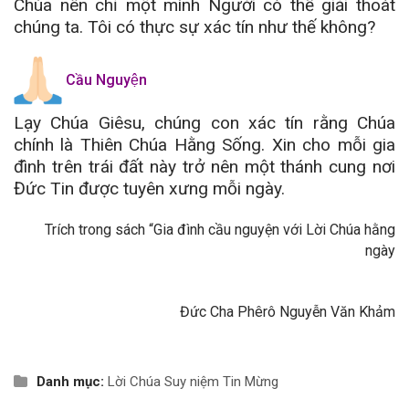
Chúa nên chỉ một mình Người có thể giải thoát
chúng ta. Tôi có thực sự xác tín như thế không?
Cầu Nguyện
Lạy Chúa Giêsu, chúng con xác tín rằng Chúa
chính là Thiên Chúa Hằng Sống. Xin cho mỗi gia
đình trên trái đất này trở nên một thánh cung nơi
Đức Tin được tuyên xưng mỗi ngày.
Trích trong sách “Gia đình cầu nguyện với Lời Chúa hằng
ngày
Đức Cha Phêrô Nguyễn Văn Khảm
Danh mục:
Lời Chúa
Suy niệm Tin Mừng