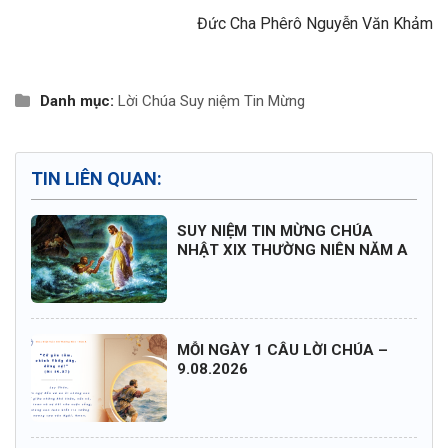
Đức Cha Phêrô Nguyễn Văn Khảm
Danh mục:
Lời Chúa
Suy niệm Tin Mừng
TIN LIÊN QUAN:
SUY NIỆM TIN MỪNG CHÚA
NHẬT XIX THƯỜNG NIÊN NĂM A
MỖI NGÀY 1 CÂU LỜI CHÚA –
9.08.2026