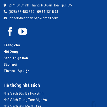
21/1 Lý Chính Thắng, P. Xuân Hoà, Tp. HCM.
(028) 38 483 317 -
09 32 1218 73
phaolothienban.osp@gmail.com
Trang chủ
Hội Dòng
Sách Thiện Bản
Sách nói
Tin tức - Sự kiện
Hệ thống nhà sách
Nhà Sách Đức Bà Hòa Bình
Nhà Sách Trung Tâm Mục Vụ
Nhà Sách Đức Mẹ Núi Cúi