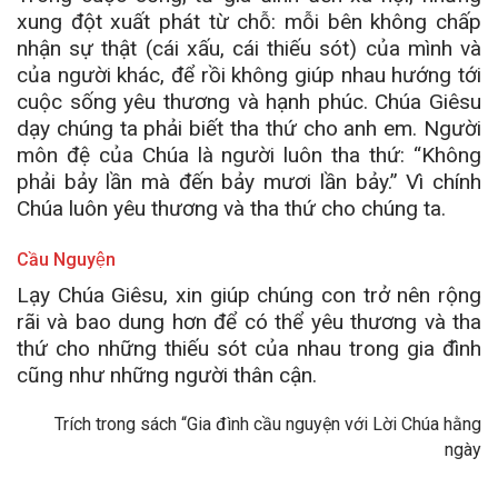
xung đột xuất phát từ chỗ: mỗi bên không chấp
nhận sự thật (cái xấu, cái thiếu sót) của mình và
của người khác, để rồi không giúp nhau hướng tới
cuộc sống yêu thương và hạnh phúc. Chúa Giêsu
dạy chúng ta phải biết tha thứ cho anh em. Người
môn đệ của Chúa là người luôn tha thứ: “Không
phải bảy lần mà đến bảy mươi lần bảy.” Vì chính
Chúa luôn yêu thương và tha thứ cho chúng ta.
Cầu Nguyện
Lạy Chúa Giêsu, xin giúp chúng con trở nên rộng
rãi và bao dung hơn để có thể yêu thương và tha
thứ cho những thiếu sót của nhau trong gia đình
cũng như những người thân cận.
Trích trong sách “Gia đình cầu nguyện với Lời Chúa hằng
ngày