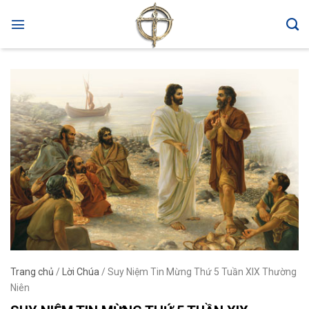
Skip
to
content
Trang chủ
/
Lời Chúa
/
Suy Niệm Tin Mừng Thứ 5 Tuần XIX Thường
Niên