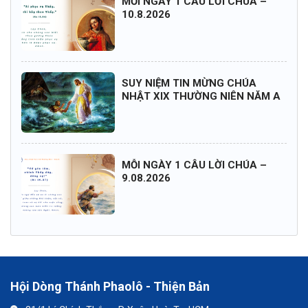
MỖI NGÀY 1 CÂU LỜI CHÚA –
10.8.2026
SUY NIỆM TIN MỪNG CHÚA
NHẬT XIX THƯỜNG NIÊN NĂM A
MỖI NGÀY 1 CÂU LỜI CHÚA –
9.08.2026
Hội Dòng Thánh Phaolô - Thiện Bản