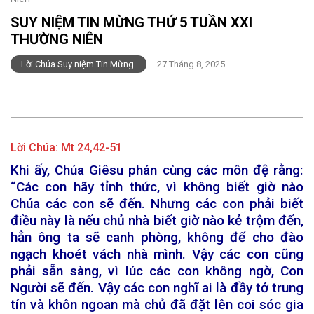
SUY NIỆM TIN MỪNG THỨ 5 TUẦN XXI
THƯỜNG NIÊN
Lời Chúa Suy niệm Tin Mừng
27 Tháng 8, 2025
Lời Chúa:
Mt 24,42-51
Khi ấy, Chúa Giêsu phán cùng các môn đệ rằng:
“Các con hãy tỉnh thức, vì không biết giờ nào
Chúa các con sẽ đến. Nhưng các con phải biết
điều này là nếu chủ nhà biết giờ nào kẻ trộm đến,
hẳn ông ta sẽ canh phòng, không để cho đào
ngạch khoét vách nhà mình. Vậy các con cũng
phải sẵn sàng, vì lúc các con không ngờ, Con
Người sẽ đến. Vậy các con nghĩ ai là đầy tớ trung
tín và khôn ngoan mà chủ đã đặt lên coi sóc gia