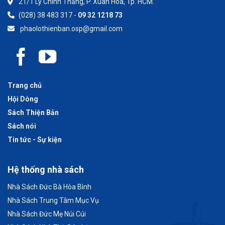
21/1 Lý Chính Thắng, P. Xuân Hoà, Tp. HCM.
(028) 38 483 317 -
09 32 1218 73
phaolothienban.osp@gmail.com
Trang chủ
Hội Dòng
Sách Thiện Bản
Sách nói
Tin tức - Sự kiện
Hệ thống nhà sách
Nhà Sách Đức Bà Hòa Bình
Nhà Sách Trung Tâm Mục Vụ
Nhà Sách Đức Mẹ Núi Cúi