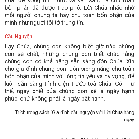
nhất để sống tỉnh thức và sẵn sàng là chu toàn
bổn phận đã được trao phó. Lời Chúa nhắc nhở
mỗi người chúng ta hãy chu toàn bổn phận của
mình như người tôi tớ trung tín.
Cầu Nguyện
Lạy Chúa, chúng con không biết giờ nào chúng
con sẽ chết, nhưng chúng con biết chắc rằng
chúng con có khả năng sẵn sàng đón Chúa. Xin
cho gia đình chúng con luôn siêng năng chu toàn
bổn phận của mình với lòng tin yêu và hy vọng, để
luôn sẵn sàng trình diện trước toà Chúa. Có như
thế, ngày chết của chúng con sẽ là ngày hạnh
phúc, chứ không phải là ngày bất hạnh.
Trích trong sách “Gia đình cầu nguyện với Lời Chúa hằng
ngày