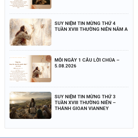
SUY NIỆM TIN MỪNG THỨ 4
TUẦN XVIII THƯỜNG NIÊN NĂM A
MỖI NGÀY 1 CÂU LỜI CHÚA –
5.08.2026
SUY NIỆM TIN MỪNG THỨ 3
TUẦN XVIII THƯỜNG NIÊN –
THÁNH GIOAN VIANNEY