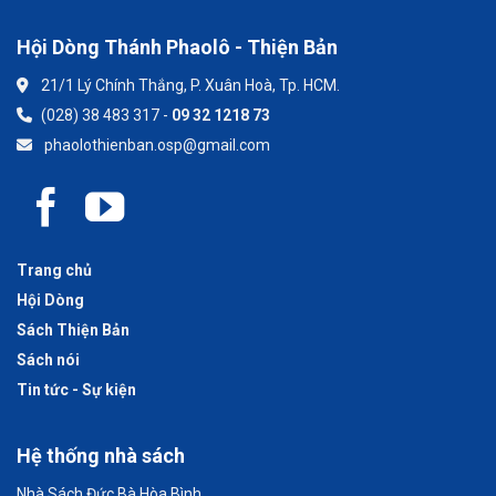
Hội Dòng Thánh Phaolô - Thiện Bản
21/1 Lý Chính Thắng, P. Xuân Hoà, Tp. HCM.
(028) 38 483 317 -
09 32 1218 73
phaolothienban.osp@gmail.com
Trang chủ
Hội Dòng
Sách Thiện Bản
Sách nói
Tin tức - Sự kiện
Hệ thống nhà sách
Nhà Sách Đức Bà Hòa Bình