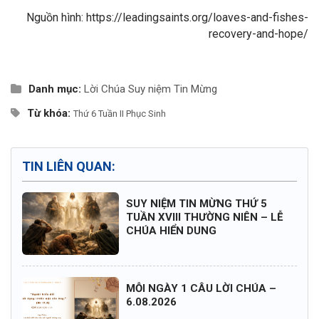
Nguồn hình: https://leadingsaints.org/loaves-and-fishes-
recovery-and-hope/
Danh mục:
Lời Chúa
Suy niệm Tin Mừng
Từ khóa:
Thứ 6 Tuần II Phục Sinh
TIN LIÊN QUAN:
SUY NIỆM TIN MỪNG THỨ 5
TUẦN XVIII THƯỜNG NIÊN – LỄ
CHÚA HIỂN DUNG
MỖI NGÀY 1 CÂU LỜI CHÚA –
6.08.2026