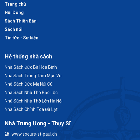
Trang chủ
Hội Dòng
Sách Thiện Bản
Sách nói
Tin tức - Sự kiện
Hệ thống nhà sách
Nhà Sách Đức Bà Hòa Bình
Nhà Sách Trung Tâm Mục Vụ
Nhà Sách Đức Mẹ Núi Cúi
Nhà Sách Nhà Thờ Bảo Lộc
Nhà Sách Nhà Thờ Lớn Hà Nội
Nhà Sách Chính Tòa Đà Lạt
Nhà Trung Ương - Thụy Sĩ
www.soeurs-st-paul.ch