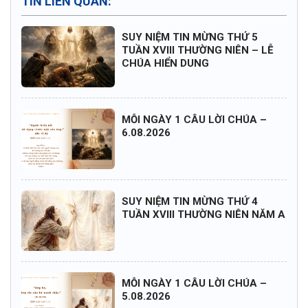
TIN LIÊN QUAN:
SUY NIỆM TIN MỪNG THỨ 5
TUẦN XVIII THƯỜNG NIÊN – LỄ
CHÚA HIỂN DUNG
MỖI NGÀY 1 CÂU LỜI CHÚA –
6.08.2026
SUY NIỆM TIN MỪNG THỨ 4
TUẦN XVIII THƯỜNG NIÊN NĂM A
MỖI NGÀY 1 CÂU LỜI CHÚA –
5.08.2026