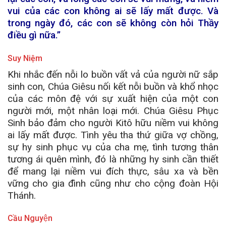
vui của các con không ai sẽ lấy mất được. Và
trong ngày đó, các con sẽ không còn hỏi Thầy
điều gì nữa.”
Suy Niệm
Khi nhắc đến nỗi lo buồn vất vả của người nữ sắp
sinh con, Chúa Giêsu nối kết nỗi buồn và khổ nhọc
của các môn đệ với sự xuất hiện của một con
người mới, một nhân loại mới. Chúa Giêsu Phục
Sinh bảo đảm cho người Kitô hữu niềm vui không
ai lấy mất được. Tình yêu tha thứ giữa vợ chồng,
sự hy sinh phục vụ của cha mẹ, tình tương thân
tương ái quên mình, đó là những hy sinh cần thiết
để mang lại niềm vui đích thực, sâu xa và bền
vững cho gia đình cũng như cho cộng đoàn Hội
Thánh.
Cầu Nguyện