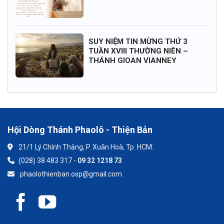
SUY NIỆM TIN MỪNG THỨ 3
TUẦN XVIII THƯỜNG NIÊN –
THÁNH GIOAN VIANNEY
Hội Dòng Thánh Phaolô - Thiện Bản
21/1 Lý Chính Thắng, P. Xuân Hoà, Tp. HCM.
(028) 38 483 317 -
09 32 1218 73
phaolothienban.osp@gmail.com