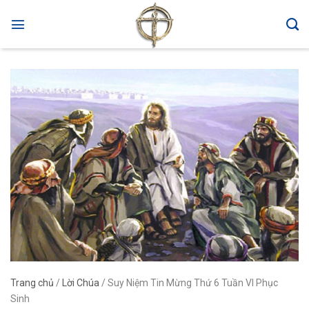
Skip
to
content
Trang chủ
/
Lời Chúa
/
Suy Niệm Tin Mừng Thứ 6 Tuần VI Phục
Sinh