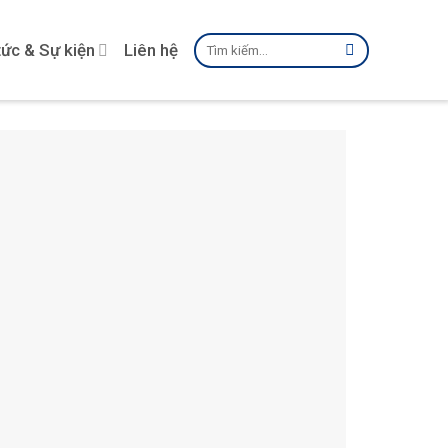
Tìm
tức & Sự kiện
Liên hệ
kiếm: