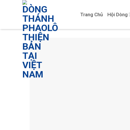
Skip
to
Trang Chủ
Hội Dòng
content