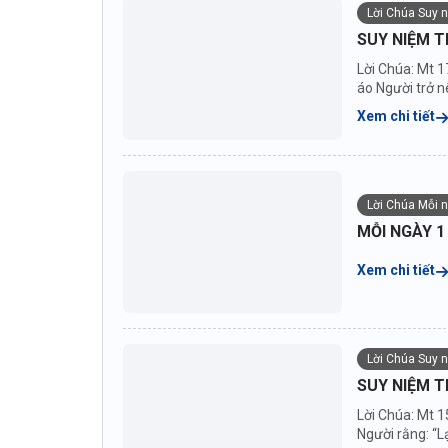
Lời Chúa Suy 
SUY NIỆM T
Lời Chúa: Mt 1
áo Người trở nê
Xem chi tiết
Lời Chúa Mỗi 
MỖI NGÀY 1
Xem chi tiết
Lời Chúa Suy 
SUY NIỆM T
Lời Chúa: Mt 1
Người rằng: “Lạ