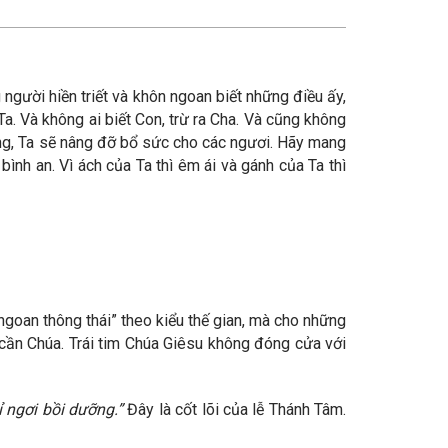
 người hiền triết và khôn ngoan biết những điều ấy,
. Và không ai biết Con, trừ ra Cha. Và cũng không
ặng, Ta sẽ nâng đỡ bổ sức cho các ngươi. Hãy mang
ình an. Vì ách của Ta thì êm ái và gánh của Ta thì
goan thông thái” theo kiểu thế gian, mà cho những
cần Chúa. Trái tim Chúa Giêsu không đóng cửa với
ỉ ngơi bồi dưỡng.”
Đây là cốt lõi của lễ Thánh Tâm.