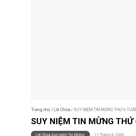
Trang chủ
/
Lời Chúa
/
SUY NIỆM TIN MỪNG THỨ 6 TUẦ
SUY NIỆM TIN MỪNG THỨ 
Lời Chúa Suy niệm Tin Mừng
11 Tháng 6, 2026