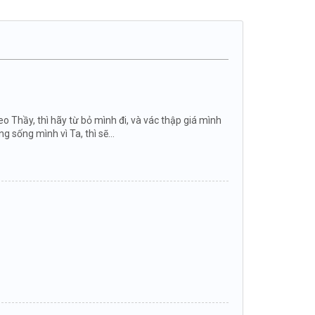
o Thầy, thì hãy từ bỏ mình đi, và vác thập giá mình
sống mình vì Ta, thì sẽ...