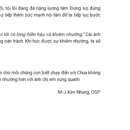
i, tội lỗi đang đè nặng lương tâm. Đừng sợ, đừng
 là sự tiếp thêm sức mạnh nội tâm để ta tiếp tục bước
 vì tôi có lòng hiền hậu và khiêm nhường.”
Cái ách
ừng oán trách. Khi học được sự khiêm nhường, ta sẽ
Xin cho mỗi chúng con biết chạy đến với Chúa không
iêm nhường hơn với anh chị em xung quanh.
M-J Kim Nhung, OSP