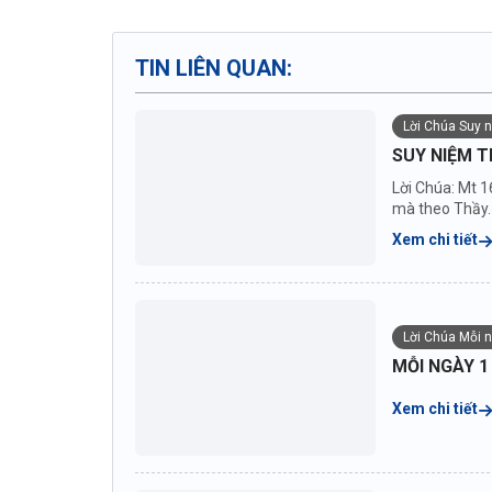
TIN LIÊN QUAN:
Lời Chúa Suy 
SUY NIỆM T
Lời Chúa: Mt 1
mà theo Thầy. 
Xem chi tiết
Lời Chúa Mỗi 
MỖI NGÀY 1
Xem chi tiết