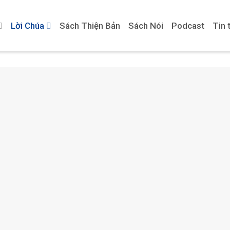
Lời Chúa
Sách Thiện Bản
Sách Nói
Podcast
Tin 