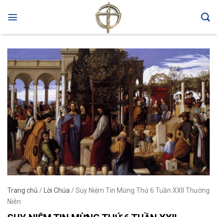
Skip
to
content
Trang chủ
/
Lời Chúa
/
Suy Niệm Tin Mừng Thứ 6 Tuần XXII Thường
Niên