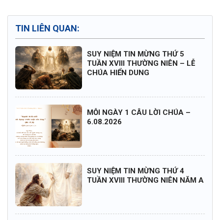
TIN LIÊN QUAN:
SUY NIỆM TIN MỪNG THỨ 5
TUẦN XVIII THƯỜNG NIÊN – LỄ
CHÚA HIỂN DUNG
MỖI NGÀY 1 CÂU LỜI CHÚA –
6.08.2026
SUY NIỆM TIN MỪNG THỨ 4
TUẦN XVIII THƯỜNG NIÊN NĂM A