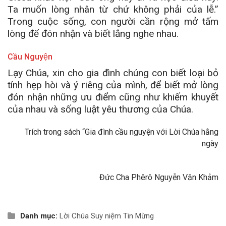
Ta muốn lòng nhân từ chứ không phải của lễ.”
Trong cuộc sống, con người cần rộng mở tấm
lòng để đón nhận và biết lắng nghe nhau.
Cầu Nguyện
Lạy Chúa, xin cho gia đình chúng con biết loại bỏ
tính hẹp hòi và ý riêng của mình, để biết mở lòng
đón nhận những ưu điểm cũng như khiếm khuyết
của nhau và sống luật yêu thương của Chúa.
Trích trong sách “Gia đình cầu nguyện với Lời Chúa hằng
ngày
Đức Cha Phêrô Nguyễn Văn Khảm
Danh mục:
Lời Chúa
Suy niệm Tin Mừng