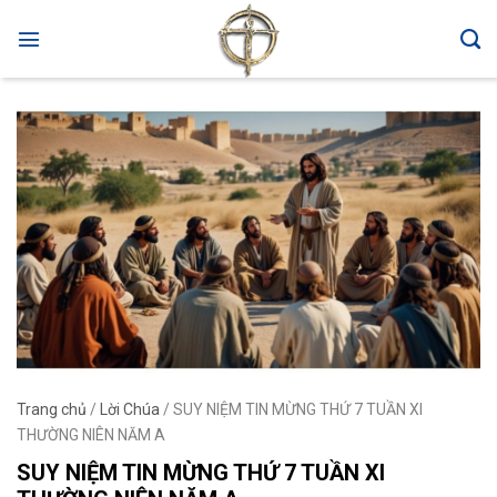
Skip
to
content
Trang chủ
/
Lời Chúa
/
SUY NIỆM TIN MỪNG THỨ 7 TUẦN XI
THƯỜNG NIÊN NĂM A
SUY NIỆM TIN MỪNG THỨ 7 TUẦN XI