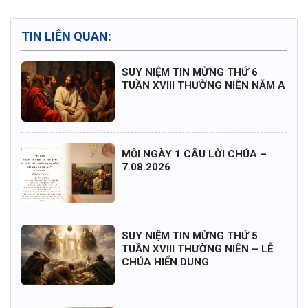
TIN LIÊN QUAN:
SUY NIỆM TIN MỪNG THỨ 6
TUẦN XVIII THƯỜNG NIÊN NĂM A
MỖI NGÀY 1 CÂU LỜI CHÚA –
7.08.2026
SUY NIỆM TIN MỪNG THỨ 5
TUẦN XVIII THƯỜNG NIÊN – LỄ
CHÚA HIỂN DUNG