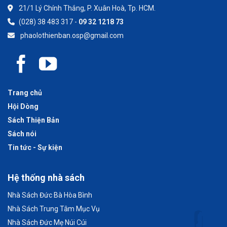
21/1 Lý Chính Thắng, P. Xuân Hoà, Tp. HCM.
(028) 38 483 317 -
09 32 1218 73
phaolothienban.osp@gmail.com
Trang chủ
Hội Dòng
Sách Thiện Bản
Sách nói
Tin tức - Sự kiện
Hệ thống nhà sách
Nhà Sách Đức Bà Hòa Bình
Nhà Sách Trung Tâm Mục Vụ
Nhà Sách Đức Mẹ Núi Cúi