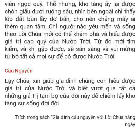
viên ngọc quý. Thế nhưng, kho tàng ấy lại được
chôn giấu dưới ruộng sâu, nhìn bên ngoài chỉ thấy
lớp đất bùn lầy dơ bẩn, cho nên chẳng mấy ai
thèm quan tâm. Chỉ người nào yêu mến và sống
theo Lời Chúa mới có thể khám phá và hiểu được
giá trị cao quý của Nước Trời. Từ đó mới tìm
kiếm, và khi gặp được, sẽ sẵn sàng và vui mừng
từ bỏ tất cả mọi sự để có được Nước Trời.
Cầu Nguyện
Lạy Chúa, xin giúp gia đình chúng con hiểu được
giá trị của Nước Trời và biết vượt qua tất cả
những giá trị tạm bợ của đời này để chiếm lấy kho
tàng sự sống đời đời.
Trích trong sách “Gia đình cầu nguyện với Lời Chúa hằng
ngày