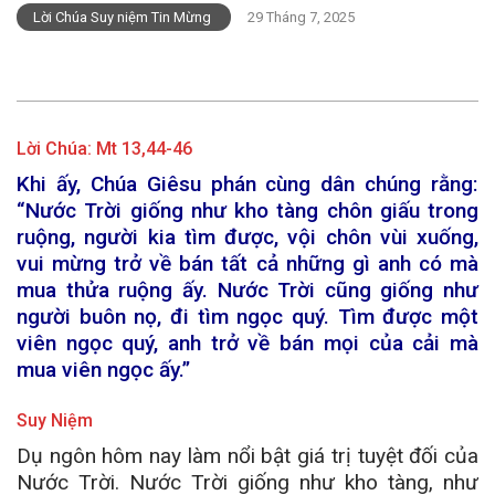
Lời Chúa Suy niệm Tin Mừng
29 Tháng 7, 2025
Lời Chúa:
Mt 13,44-46
Khi ấy, Chúa Giêsu phán cùng dân chúng rằng:
“Nước Trời giống như kho tàng chôn giấu trong
ruộng, người kia tìm được, vội chôn vùi xuống,
vui mừng trở về bán tất cả những gì anh có mà
mua thửa ruộng ấy. Nước Trời cũng giống như
người buôn nọ, đi tìm ngọc quý. Tìm được một
viên ngọc quý, anh trở về bán mọi của cải mà
mua viên ngọc ấy.”
Suy Niệm
Dụ ngôn hôm nay làm nổi bật giá trị tuyệt đối của
Nước Trời. Nước Trời giống như kho tàng, như