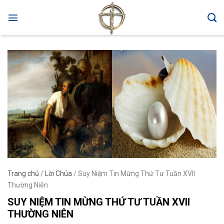
Skip
to
content
Trang chủ
/
Lời Chúa
/
Suy Niệm Tin Mừng Thứ Tư Tuần XVII
Thường Niên
SUY NIỆM TIN MỪNG THỨ TƯ TUẦN XVII
THƯỜNG NIÊN