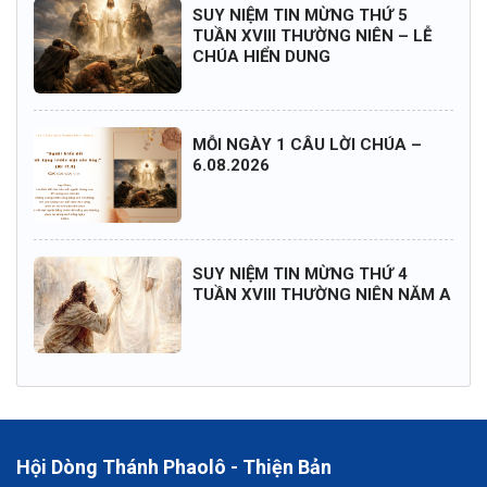
SUY NIỆM TIN MỪNG THỨ 5
TUẦN XVIII THƯỜNG NIÊN – LỄ
CHÚA HIỂN DUNG
MỖI NGÀY 1 CÂU LỜI CHÚA –
6.08.2026
SUY NIỆM TIN MỪNG THỨ 4
TUẦN XVIII THƯỜNG NIÊN NĂM A
Hội Dòng Thánh Phaolô - Thiện Bản