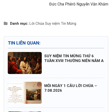
Đức Cha Phêrô Nguyễn Văn Khảm
Danh mục:
Lời Chúa
Suy niệm Tin Mừng
TIN LIÊN QUAN:
SUY NIỆM TIN MỪNG THỨ 6
TUẦN XVIII THƯỜNG NIÊN NĂM A
MỖI NGÀY 1 CÂU LỜI CHÚA –
7.08.2026