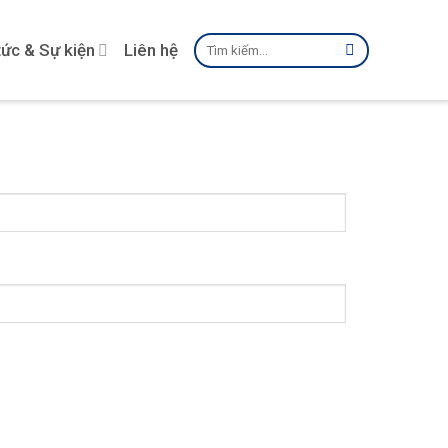
Tìm
tức & Sự kiện
Liên hệ
kiếm: