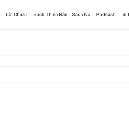
Lời Chúa
Sách Thiện Bản
Sách Nói
Podcast
Tin 