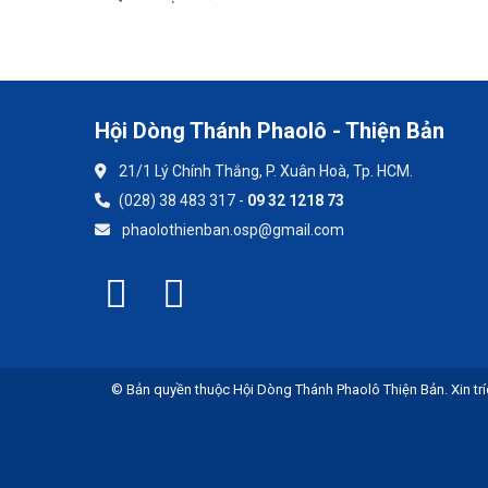
Hội Dòng Thánh Phaolô - Thiện Bản
21/1 Lý Chính Thắng, P. Xuân Hoà, Tp. HCM.
(028) 38 483 317 -
09 32 1218 73
phaolothienban.osp@gmail.com
© Bản quyền thuộc Hội Dòng Thánh Phaolô Thiện Bản. Xin trí