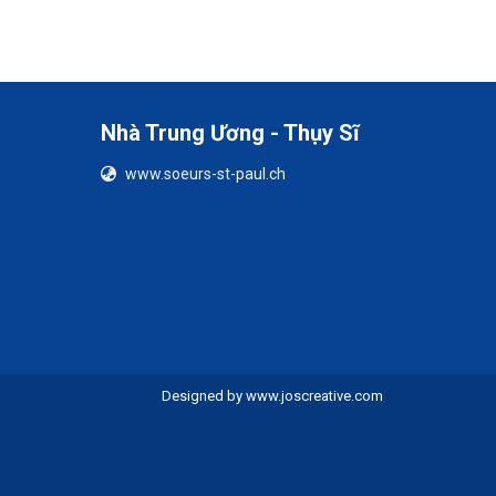
Nhà Trung Ương - Thụy Sĩ
www.soeurs-st-paul.ch
Designed by
www.joscreative.com