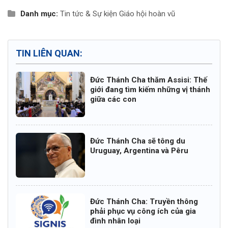
Danh mục:
Tin tức & Sự kiện
Giáo hội hoàn vũ
TIN LIÊN QUAN:
Đức Thánh Cha thăm Assisi: Thế
giới đang tìm kiếm những vị thánh
giữa các con
Đức Thánh Cha sẽ tông du
Uruguay, Argentina và Pêru
Đức Thánh Cha: Truyền thông
phải phục vụ công ích của gia
đình nhân loại