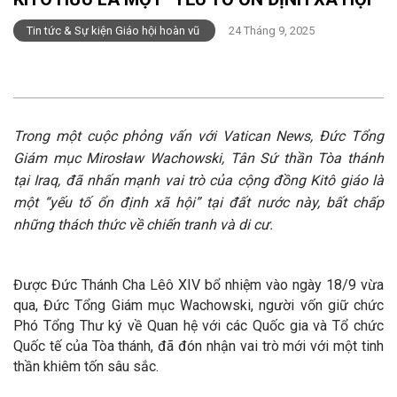
Tin tức & Sự kiện Giáo hội hoàn vũ
24 Tháng 9, 2025
Trong một cuộc phỏng vấn với Vatican News, Đức Tổng
Giám mục Mirosław Wachowski, Tân Sứ thần Tòa thánh
tại Iraq, đã nhấn mạnh vai trò của cộng đồng Kitô giáo là
một “yếu tố ổn định xã hội” tại đất nước này, bất chấp
những thách thức về chiến tranh và di cư.
Được Đức Thánh Cha Lêô XIV bổ nhiệm vào ngày 18/9 vừa
qua, Đức Tổng Giám mục Wachowski, người vốn giữ chức
Phó Tổng Thư ký về Quan hệ với các Quốc gia và Tổ chức
Quốc tế của Tòa thánh, đã đón nhận vai trò mới với một tinh
thần khiêm tốn sâu sắc.