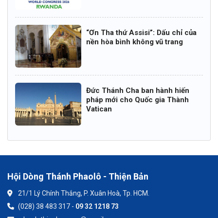
“Ơn Tha thứ Assisi”: Dấu chỉ của
nền hòa bình không vũ trang
Đức Thánh Cha ban hành hiến
pháp mới cho Quốc gia Thành
Vatican
Hội Dòng Thánh Phaolô - Thiện Bản
21/1 Lý Chính Thắng, P. Xuân Hoà, Tp. HCM.
(028) 38 483 317 -
09 32 1218 73