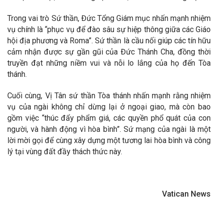
Trong vai trò Sứ thần, Đức Tổng Giám mục nhấn mạnh nhiệm
vụ chính là “phục vụ để đào sâu sự hiệp thông giữa các Giáo
hội địa phương và Roma”. Sứ thần là cầu nối giúp các tín hữu
cảm nhận được sự gần gũi của Đức Thánh Cha, đồng thời
truyền đạt những niềm vui và nỗi lo lắng của họ đến Tòa
thánh.
Cuối cùng, Vị Tân sứ thần Tòa thánh nhấn mạnh rằng nhiệm
vụ của ngài không chỉ dừng lại ở ngoại giao, mà còn bao
gồm việc “thúc đẩy phẩm giá, các quyền phổ quát của con
người, và hành động vì hòa bình”. Sứ mạng của ngài là một
lời mời gọi để cùng xây dựng một tương lai hòa bình và công
lý tại vùng đất đầy thách thức này.
Vatican News