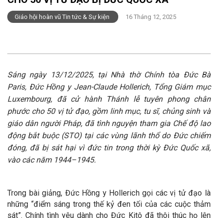
Giáo hội hoàn vũ Tin tức & Sự kiện
16 Tháng 12, 2025
Sáng ngày 13/12/2025, tại Nhà thờ Chính tòa Đức Bà
Paris, Đức Hồng y Jean-Claude Hollerich, Tổng Giám mục
Luxembourg, đã cử hành Thánh lễ tuyên phong chân
phước cho 50 vị tử đạo, gồm linh mục, tu sĩ, chủng sinh và
giáo dân người Pháp, đã tình nguyện tham gia Chế độ lao
động bắt buộc (STO) tại các vùng lãnh thổ do Đức chiếm
đóng, đã bị sát hại vì đức tin trong thời kỳ Đức Quốc xã,
vào các năm 1944–1945.
Trong bài giảng, Đức Hồng y Hollerich gọi các vị tử đạo là
những “điểm sáng trong thế kỷ đen tối của các cuộc thảm
sát”. Chính tình yêu dành cho Đức Kitô đã thôi thúc họ lên