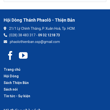
Hội Dòng Thánh Phaolô - Thiện Bản
21/1 Lý Chính Thắng, P. Xuân Hoà, Tp. HCM.
(028) 38 483 317 -
09 32 1218 73
phaolothienban.osp@gmail.com
Trang chủ
Hội Dòng
Sách Thiện Bản
Sách nói
Tin tức - Sự kiện