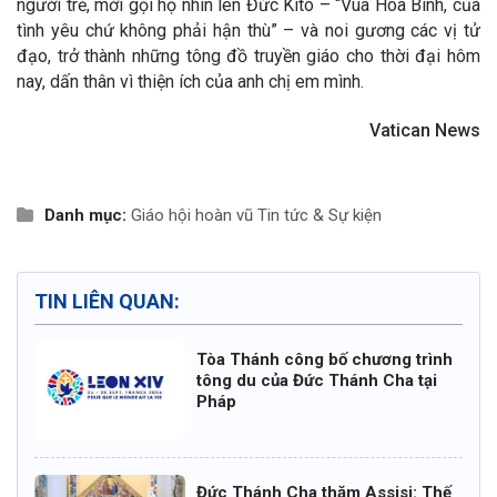
người trẻ, mời gọi họ nhìn lên Đức Kitô – “Vua Hòa Bình, của
tình yêu chứ không phải hận thù” – và noi gương các vị tử
đạo, trở thành những tông đồ truyền giáo cho thời đại hôm
nay, dấn thân vì thiện ích của anh chị em mình.
Vatican News
Danh mục:
Giáo hội hoàn vũ
Tin tức & Sự kiện
TIN LIÊN QUAN:
Tòa Thánh công bố chương trình
tông du của Đức Thánh Cha tại
Pháp
Đức Thánh Cha thăm Assisi: Thế