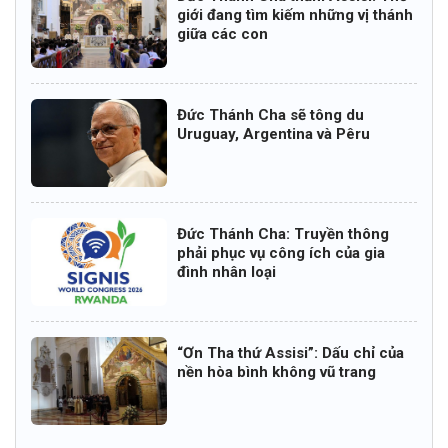
giới đang tìm kiếm những vị thánh
giữa các con
Đức Thánh Cha sẽ tông du
Uruguay, Argentina và Pêru
Đức Thánh Cha: Truyền thông
phải phục vụ công ích của gia
đình nhân loại
“Ơn Tha thứ Assisi”: Dấu chỉ của
nền hòa bình không vũ trang