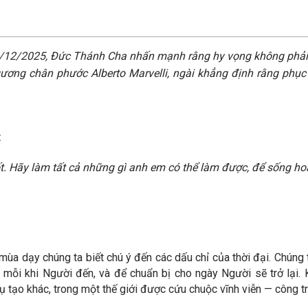
/12/2025, Đức Thánh Cha nhấn mạnh rằng hy vọng không phải 
ương chân phước Alberto Marvelli, ngài khẳng định rằng phục
:
t. Hãy làm tất cả những gì anh em có thể làm được, để sống ho
a dạy chúng ta biết chú ý đến các dấu chỉ của thời đại. Chúng 
 mỗi khi Người đến, và để chuẩn bị cho ngày Người sẽ trở lại. 
hụ tạo khác, trong một thế giới được cứu chuộc vĩnh viễn — công t