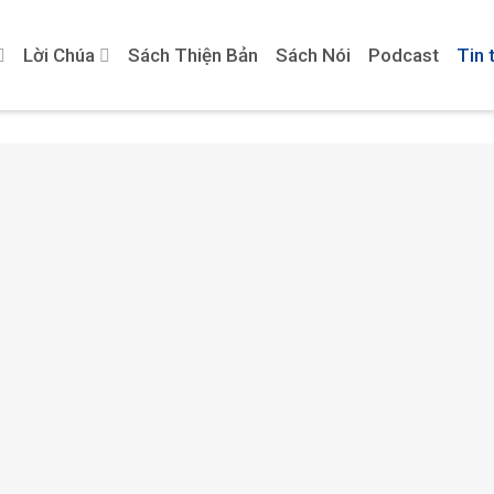
Lời Chúa
Sách Thiện Bản
Sách Nói
Podcast
Tin 