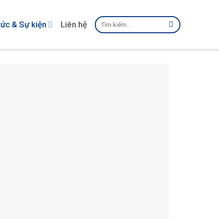
Tìm
tức & Sự kiện
Liên hệ
kiếm: