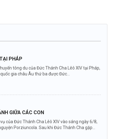
TẠI PHÁP
chuyến tông du của Đức Thánh Cha Lêô XIV tại Pháp,
 quốc gia châu Âu thứ ba được Đức...
HÁNH GIỮA CÁC CON
ục vụ của Đức Thánh Cha Lêô XIV vào sáng ngày 6/8,
nguyện Porziuncola. Sau khi Đức Thánh Cha gặp...