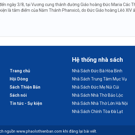
đến ngày 3/8, tại Vương cung thánh đường Giáo hoàng Đức Maria Các Thi
ự kiện là tâm điểm của Năm Thánh Phanxicô, do Đức Giáo hoàng Lêô XIV 
Hệ thống nhà sách
Trang chủ
Nhà Sách Đức Bà Hòa Bình
Hội Dòng
Nhà Sách Trung Tâm Mục Vụ
Sách Thiện Bản
Nhà Sách Đức Mẹ Núi Cúi
Sách nói
Nhà Sách Nhà Thờ Bảo Lộc
Tin tức - Sự kiện
Nhà Sách Nhà Thờ Lớn Hà Nội
Nhà Sách Chính Tòa Đà Lạt
ch nguồn www.phaolothienban.com khi đăng lại bài viết.