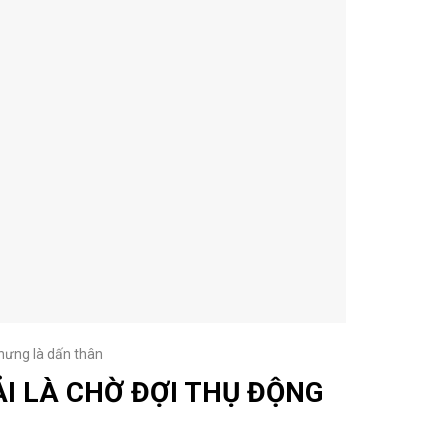
hưng là dấn thân
ẢI LÀ CHỜ ĐỢI THỤ ĐỘNG