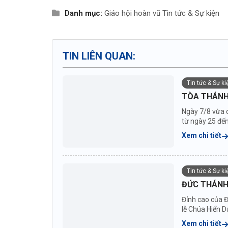
Danh mục:
Giáo hội hoàn vũ
Tin tức & Sự kiện
TIN LIÊN QUAN:
Tin tức & Sự k
TÒA THÁNH
Ngày 7/8 vừa 
từ ngày 25 đến
Xem chi tiết
Tin tức & Sự k
ĐỨC THÁNH 
Đỉnh cao của Đ
lễ Chúa Hiển D
Xem chi tiết