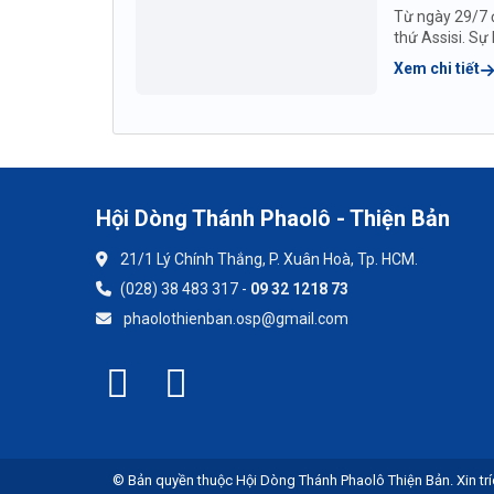
Từ ngày 29/7 
thứ Assisi. S
Xem chi tiết
Hội Dòng Thánh Phaolô - Thiện Bản
21/1 Lý Chính Thắng, P. Xuân Hoà, Tp. HCM.
(028) 38 483 317 -
09 32 1218 73
phaolothienban.osp@gmail.com
© Bản quyền thuộc Hội Dòng Thánh Phaolô Thiện Bản. Xin trí