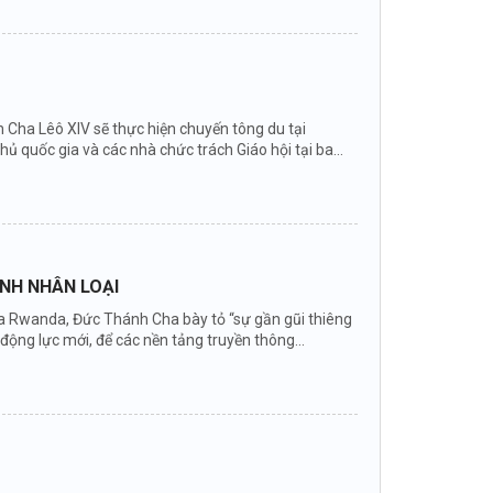
Cha Lêô XIV sẽ thực hiện chuyến tông du tại
hủ quốc gia và các nhà chức trách Giáo hội tại ba
ÌNH NHÂN LOẠI
 của Rwanda, Đức Thánh Cha bày tỏ “sự gần gũi thiêng
ng lực mới, để các nền tảng truyền thông...