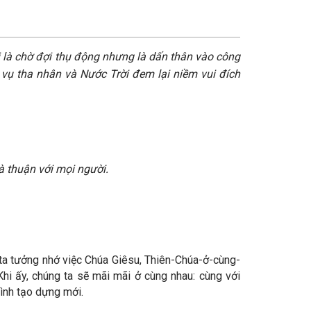
là chờ đợi thụ động nhưng là dấn thân vào công
 vụ tha nhân và Nước Trời đem lại niềm vui đích
à thuận với mọi người.
ta tưởng nhớ việc Chúa Giêsu, Thiên-Chúa-ở-cùng-
Khi ấy, chúng ta sẽ mãi mãi ở cùng nhau: cùng với
rình tạo dựng mới.