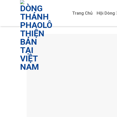
Skip
to
Trang Chủ
Hội Dòng
content