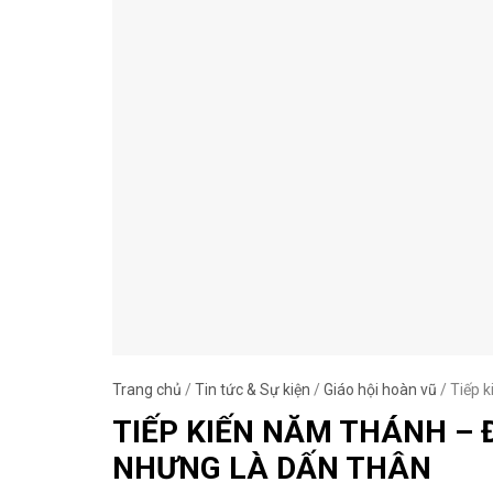
Trang chủ
/
Tin tức & Sự kiện
/
Giáo hội hoàn vũ
/
Tiếp k
TIẾP KIẾN NĂM THÁNH – 
NHƯNG LÀ DẤN THÂN