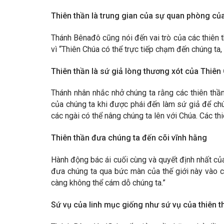
Thiên thần là trung gian của sự quan phòng củ
Thánh Bênađô cũng nói đến vai trò của các thiên 
vì “Thiên Chúa có thể trực tiếp chạm đến chúng ta
Thiên thần là sứ giả lòng thương xót của Thiên
Thánh nhân nhắc nhở chúng ta rằng các thiên thần,
của chúng ta khi được phái đến làm sứ giả để chú
các ngài có thể nâng chúng ta lên với Chúa. Các 
Thiên thần đưa chúng ta đến cõi vĩnh hằng
Hành động bác ái cuối cùng và quyết định nhất của
đưa chúng ta qua bức màn của thế giới này vào cõ
càng không thể cám dỗ chúng ta.”
Sứ vụ của linh mục giống như sứ vụ của thiên t