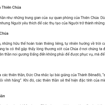
a Thiên Chúa
thần như những trung gian của sự quan phòng của Thiên Chúa. Dù 
, nhưng Người yêu thích để các thụ tạo của Người trở thành nhữn
 Chúa
 những hữu thể hoàn toàn thiêng liêng, tự nhiên hướng về trời ca
ng ta có thể gặp thấy lòng thương xót của Chúa ở nơi chúng ta 
thiên thần noi gương Đấng đến không phải để được phục vụ, mà để
 các thiên thần, Đức Cha nhắc lại bài giảng của Thánh Bênađô, “sẽ
i vĩnh hằng”. Khi đó, các thiên thần sẽ thể hiện đặc tính của mì
hần