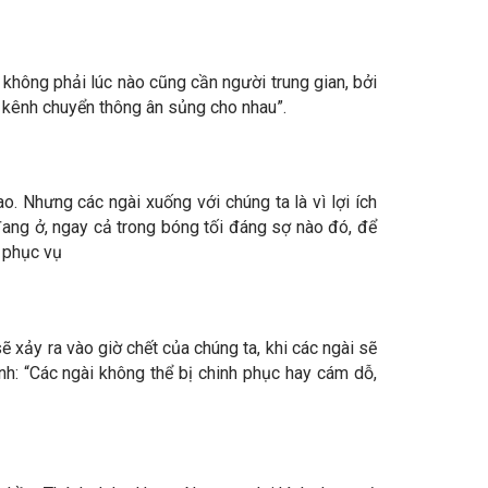
không phải lúc nào cũng cần người trung gian, bởi
g kênh chuyển thông ân sủng cho nhau”.
o. Nhưng các ngài xuống với chúng ta là vì lợi ích
đang ở, ngay cả trong bóng tối đáng sợ nào đó, để
 phục vụ
 xảy ra vào giờ chết của chúng ta, khi các ngài sẽ
nh: “Các ngài không thể bị chinh phục hay cám dỗ,