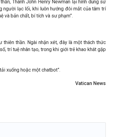
 thần, Thánh John Henry Newman lại hình dung sứ
 người lạc lối, khi luôn hướng đôi mắt của tâm trí
uệ và bản chất, bí tích và sư phạm”.
thiên thần. Ngài nhận xét, đây là một thách thức
 trí tuệ nhân tạo, trong khi giới trẻ khao khát gặp
tải xuống hoặc một chatbot”.
Vatican News