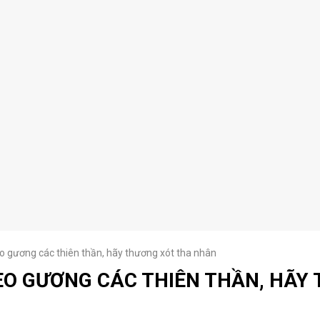
 gương các thiên thần, hãy thương xót tha nhân
EO GƯƠNG CÁC THIÊN THẦN, HÃY