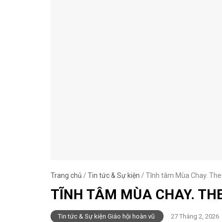
Trang chủ
/
Tin tức & Sự kiện
/
Tĩnh tâm Mùa Chay. Theo
TĨNH TÂM MÙA CHAY. TH
Tin tức & Sự kiện Giáo hội hoàn vũ
27 Tháng 2, 2026