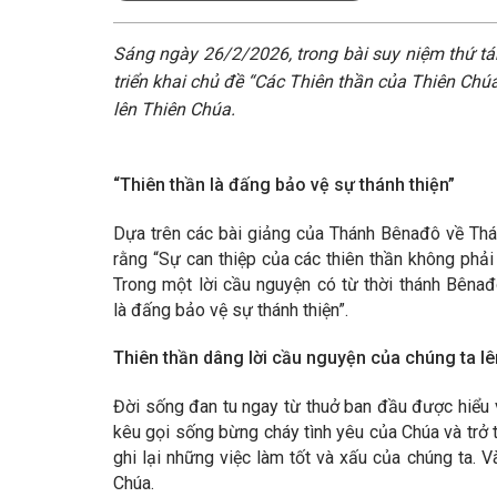
Sáng ngày 26/2/2026, trong bài suy niệm thứ tá
triển khai chủ đề “Các Thiên thần của Thiên Chú
lên Thiên Chúa.
“Thiên thần là đấng bảo vệ sự thánh thiện”
Dựa trên các bài giảng của Thánh Bênađô về Thá
rằng “Sự can thiệp của các thiên thần không phải
Trong một lời cầu nguyện có từ thời thánh Bênađô
là đấng bảo vệ sự thánh thiện”.
Thiên thần dâng lời cầu nguyện của chúng ta l
Đời sống đan tu ngay từ thuở ban đầu được hiểu và
kêu gọi sống bừng cháy tình yêu của Chúa và trở 
ghi lại những việc làm tốt và xấu của chúng ta.
Chúa.