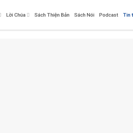
Lời Chúa
Sách Thiện Bản
Sách Nói
Podcast
Tin 