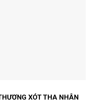
 THƯƠNG XÓT THA NHÂN