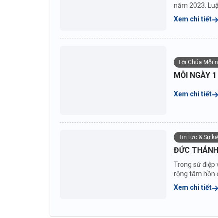
năm 2023. Luật
Xem chi tiết
Lời Chúa Mỗi n
MỖI NGÀY 1
Xem chi tiết
Tin tức & Sự k
ĐỨC THÁNH 
Trong sứ điệp 
rộng tâm hồn đ
Xem chi tiết