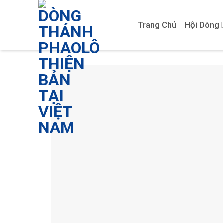
Skip
to
Trang Chủ
Hội Dòng
content