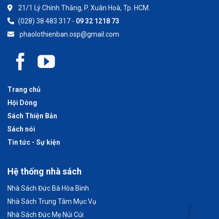
21/1 Lý Chính Thắng, P. Xuân Hoà, Tp. HCM.
(028) 38 483 317 -
09 32 1218 73
phaolothienban.osp@gmail.com
Trang chủ
Hội Dòng
Sách Thiện Bản
Sách nói
Tin tức - Sự kiện
Hệ thống nhà sách
Nhà Sách Đức Bà Hòa Bình
Nhà Sách Trung Tâm Mục Vụ
Nhà Sách Đức Mẹ Núi Cúi