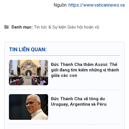
Nguồn:
https://www.vaticannews.va
Danh mục:
Tin tức & Sự kiện
Giáo hội hoàn vũ
TIN LIÊN QUAN:
Đức Thánh Cha thăm Assisi: Thế
giới đang tìm kiếm những vị thánh
giữa các con
Đức Thánh Cha sẽ tông du
Uruguay, Argentina và Pêru