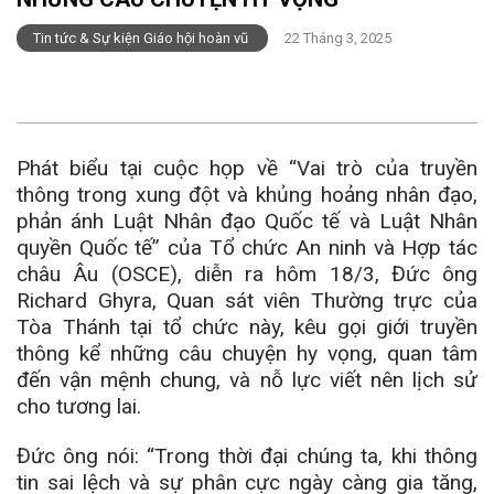
Tin tức & Sự kiện Giáo hội hoàn vũ
22 Tháng 3, 2025
Phát biểu tại cuộc họp về “Vai trò của truyền
thông trong xung đột và khủng hoảng nhân đạo,
phản ánh Luật Nhân đạo Quốc tế và Luật Nhân
quyền Quốc tế” của Tổ chức An ninh và Hợp tác
châu Âu (OSCE), diễn ra hôm 18/3, Đức ông
Richard Ghyra, Quan sát viên Thường trực của
Tòa Thánh tại tổ chức này, kêu gọi giới truyền
thông kể những câu chuyện hy vọng, quan tâm
đến vận mệnh chung, và nỗ lực viết nên lịch sử
cho tương lai.
Đức ông nói: “Trong thời đại chúng ta, khi thông
tin sai lệch và sự phân cực ngày càng gia tăng,