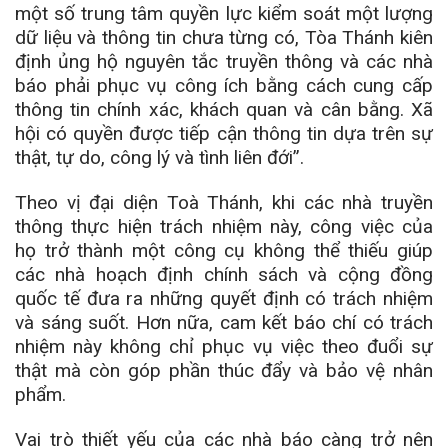
một số trung tâm quyền lực kiểm soát một lượng
dữ liệu và thông tin chưa từng có, Tòa Thánh kiên
định ủng hộ nguyên tắc truyền thông và các nhà
báo phải phục vụ công ích bằng cách cung cấp
thông tin chính xác, khách quan và cân bằng. Xã
hội có quyền được tiếp cận thông tin dựa trên sự
thật, tự do, công lý và tình liên đới”.
Theo vị đại diện Toà Thánh, khi các nhà truyền
thông thực hiện trách nhiệm này, công việc của
họ trở thành một công cụ không thể thiếu giúp
các nhà hoạch định chính sách và cộng đồng
quốc tế đưa ra những quyết định có trách nhiệm
và sáng suốt. Hơn nữa, cam kết báo chí có trách
nhiệm này không chỉ phục vụ việc theo đuổi sự
thật mà còn góp phần thúc đẩy và bảo vệ nhân
phẩm.
Vai trò thiết yếu của các nhà báo càng trở nên