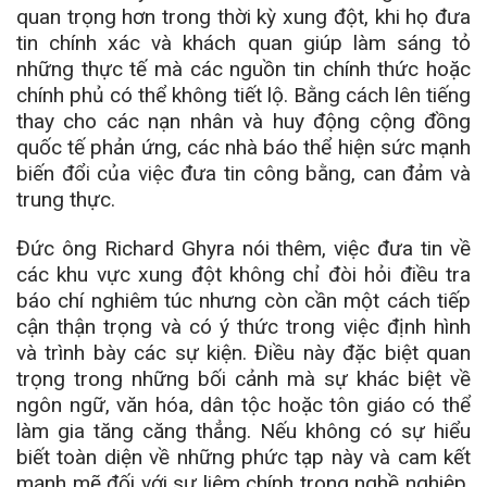
quan trọng hơn trong thời kỳ xung đột, khi họ đưa
tin chính xác và khách quan giúp làm sáng tỏ
những thực tế mà các nguồn tin chính thức hoặc
chính phủ có thể không tiết lộ. Bằng cách lên tiếng
thay cho các nạn nhân và huy động cộng đồng
quốc tế phản ứng, các nhà báo thể hiện sức mạnh
biến đổi của việc đưa tin công bằng, can đảm và
trung thực.
Đức ông Richard Ghyra nói thêm, việc đưa tin về
các khu vực xung đột không chỉ đòi hỏi điều tra
báo chí nghiêm túc nhưng còn cần một cách tiếp
cận thận trọng và có ý thức trong việc định hình
và trình bày các sự kiện. Điều này đặc biệt quan
trọng trong những bối cảnh mà sự khác biệt về
ngôn ngữ, văn hóa, dân tộc hoặc tôn giáo có thể
làm gia tăng căng thẳng. Nếu không có sự hiểu
biết toàn diện về những phức tạp này và cam kết
mạnh mẽ đối với sự liêm chính trong nghề nghiệp,