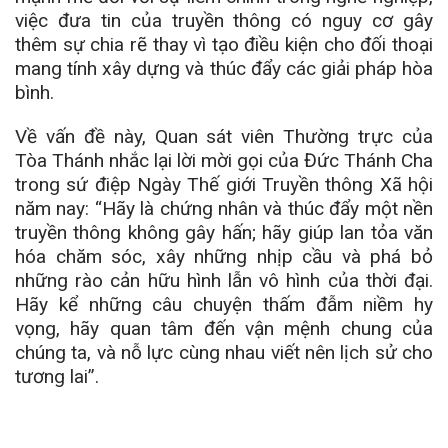
việc đưa tin của truyền thông có nguy cơ gây
thêm sự chia rẽ thay vì tạo điều kiện cho đối thoại
mang tính xây dựng và thúc đẩy các giải pháp hòa
bình.
Về vấn đề này, Quan sát viên Thường trực của
Tòa Thánh nhắc lại lời mời gọi của Đức Thánh Cha
trong sứ điệp Ngày Thế giới Truyền thông Xã hội
năm nay: “Hãy là chứng nhân và thúc đẩy một nền
truyền thông không gây hấn; hãy giúp lan tỏa văn
hóa chăm sóc, xây những nhịp cầu và phá bỏ
những rào cản hữu hình lẫn vô hình của thời đại.
Hãy kể những câu chuyện thấm đẫm niềm hy
vọng, hãy quan tâm đến vận mệnh chung của
chúng ta, và nỗ lực cùng nhau viết nên lịch sử cho
tương lai”.