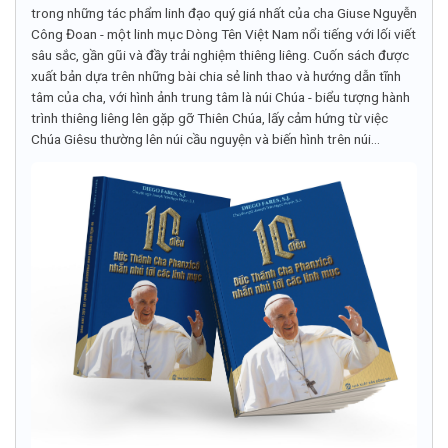
trong những tác phẩm linh đạo quý giá nhất của cha Giuse Nguyễn
Công Đoan - một linh mục Dòng Tên Việt Nam nổi tiếng với lối viết
sâu sắc, gần gũi và đầy trải nghiệm thiêng liêng. Cuốn sách được
xuất bản dựa trên những bài chia sẻ linh thao và hướng dẫn tĩnh
tâm của cha, với hình ảnh trung tâm là núi Chúa - biểu tượng hành
trình thiêng liêng lên gặp gỡ Thiên Chúa, lấy cảm hứng từ việc
Chúa Giêsu thường lên núi cầu nguyện và biến hình trên núi...