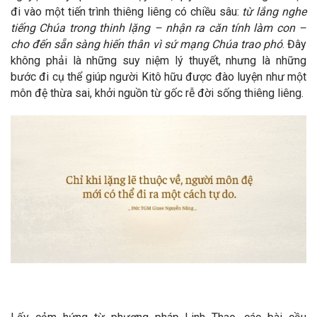
đi vào một tiến trình thiêng liêng có chiều sâu:
từ lắng nghe
tiếng Chúa trong thinh lặng – nhận ra căn tính làm con –
cho đến sẵn sàng hiến thân vì sứ mạng Chúa trao phó
. Đây
không phải là những suy niệm lý thuyết, nhưng là những
bước đi cụ thể giúp người Kitô hữu được đào luyện như một
môn đệ thừa sai, khởi nguồn từ gốc rễ đời sống thiêng liêng.