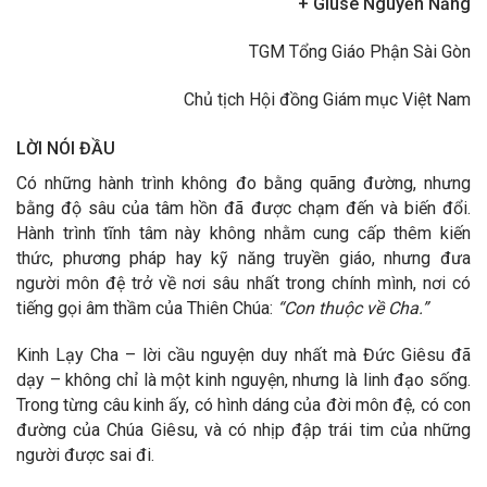
+ Giuse Nguyễn Năng
TGM Tổng Giáo Phận Sài Gòn
Chủ tịch Hội đồng Giám mục Việt Nam
LỜI NÓI ĐẦU
Có những hành trình không đo bằng quãng đường, nhưng
bằng độ sâu của tâm hồn đã được chạm đến và biến đổi.
Hành trình tĩnh tâm này không nhằm cung cấp thêm kiến
thức, phương pháp hay kỹ năng truyền giáo, nhưng đưa
người môn đệ trở về nơi sâu nhất trong chính mình, nơi có
tiếng gọi âm thầm của Thiên Chúa:
“Con thuộc về Cha.”
Kinh Lạy Cha – lời cầu nguyện duy nhất mà Đức Giêsu đã
dạy – không chỉ là một kinh nguyện, nhưng là linh đạo sống.
Trong từng câu kinh ấy, có hình dáng của đời môn đệ, có con
đường của Chúa Giêsu, và có nhịp đập trái tim của những
người được sai đi.