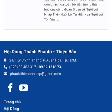
còn phác hoạ toàn bộ viễn tượng thần
học của cộng đoàn Gioan về Ngôi Lời
Nhập Thể - Ngôi Lời Tự Hiến - và Ngôi Lời
Tôn Vinh...
Hội Dòng Thánh Phaolô - Thiện Bản
21/1 Lý Chính Thắng, P. Xuân Hoà, Tp. HCM.
(028) 38 483 317 -
09 32 1218 73
phaolothienban.osp@gmail.com
Trang chủ
Hội Dòng