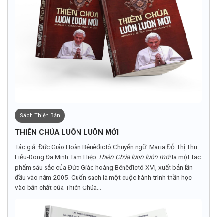
Sách Thiện Bản
THIÊN CHÚA LUÔN LUÔN MỚI
Tác giả: Đức Giáo Hoàn Bênêđictô Chuyển ngữ: Maria Đỗ Thị Thu
Liễu-Dòng Đa Minh Tam Hiệp
Thiên Chúa luôn luôn mới
là một tác
phẩm sâu sắc của Đức Giáo hoàng Bênêđictô XVI, xuất bản lần
đầu vào năm 2005. Cuốn sách là một cuộc hành trình thần học
vào bản chất của Thiên Chúa...