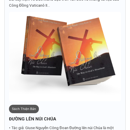
Công Đồng Vaticanô II...
Sách Thiện Bản
ĐƯỜNG LÊN NÚI CHÚA
• Tác giả: Giuse Nguyễn Công Đoan Đường lên núi Chúa là một