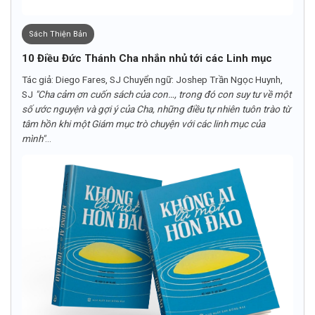
Sách Thiện Bản
10 Điều Đức Thánh Cha nhắn nhủ tới các Linh mục
Tác giả: Diego Fares, SJ Chuyển ngữ: Joshep Trần Ngọc Huynh,
SJ
"Cha cảm ơn cuốn sách của con…, trong đó con suy tư về một
số ước nguyện và gợi ý của Cha, những điều tự nhiên tuôn trào từ
tâm hồn khi một Giám mục trò chuyện với các linh mục của
mình"
...