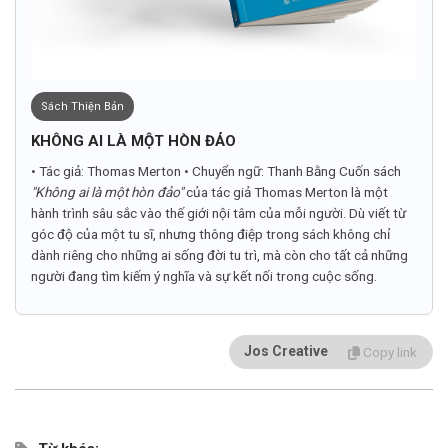
Sách Thiện Bản
KHÔNG AI LÀ MỘT HÒN ĐẢO
• Tác giả: Thomas Merton • Chuyển ngữ: Thanh Bằng Cuốn sách
"Không ai là một hòn đảo"
của tác giả Thomas Merton là một
hành trình sâu sắc vào thế giới nội tâm của mỗi người. Dù viết từ
góc độ của một tu sĩ, nhưng thông điệp trong sách không chỉ
dành riêng cho những ai sống đời tu trì, mà còn cho tất cả những
người đang tìm kiếm ý nghĩa và sự kết nối trong cuộc sống.
Jos Creative
Copy link