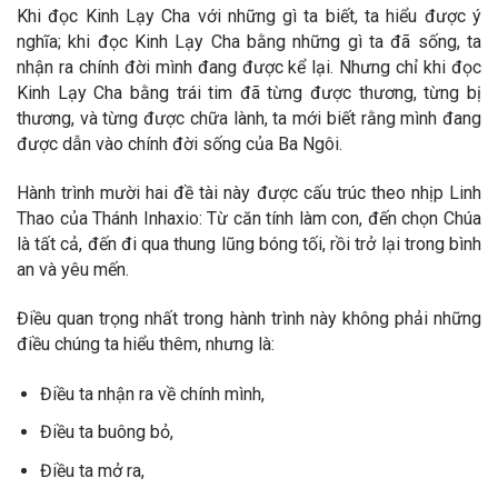
Khi đọc Kinh Lạy Cha với những gì ta biết, ta hiểu được ý
nghĩa; khi đọc Kinh Lạy Cha bằng những gì ta đã sống, ta
nhận ra chính đời mình đang được kể lại. Nhưng chỉ khi đọc
Kinh Lạy Cha bằng trái tim đã từng được thương, từng bị
thương, và từng được chữa lành, ta mới biết rằng mình đang
được dẫn vào chính đời sống của Ba Ngôi.
Hành trình mười hai đề tài này được cấu trúc theo nhịp Linh
Thao của Thánh Inhaxio: Từ căn tính làm con, đến chọn Chúa
là tất cả, đến đi qua thung lũng bóng tối, rồi trở lại trong bình
an và yêu mến.
Điều quan trọng nhất trong hành trình này không phải những
điều chúng ta hiểu thêm, nhưng là:
Điều ta nhận ra về chính mình,
Điều ta buông bỏ,
Điều ta mở ra,