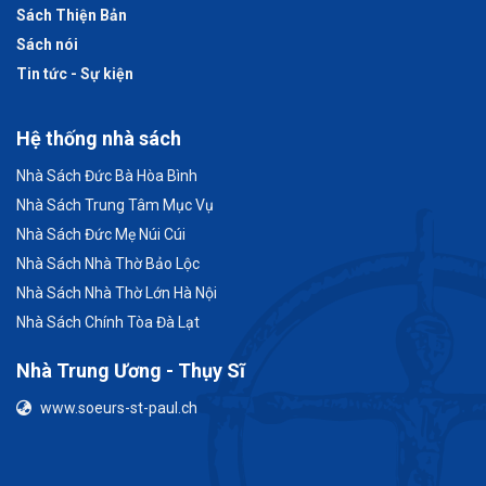
Sách Thiện Bản
Sách nói
Tin tức - Sự kiện
Hệ thống nhà sách
Nhà Sách Đức Bà Hòa Bình
Nhà Sách Trung Tâm Mục Vụ
Nhà Sách Đức Mẹ Núi Cúi
Nhà Sách Nhà Thờ Bảo Lộc
Nhà Sách Nhà Thờ Lớn Hà Nội
Nhà Sách Chính Tòa Đà Lạt
Nhà Trung Ương - Thụy Sĩ
www.soeurs-st-paul.ch