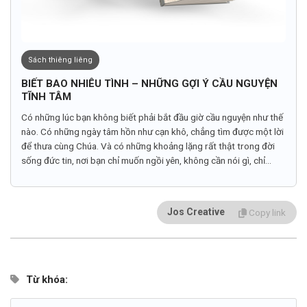
Sách thiêng liêng
BIẾT BAO NHIÊU TÌNH – NHỮNG GỢI Ý CẦU NGUYỆN
TĨNH TÂM
Có những lúc bạn không biết phải bắt đầu giờ cầu nguyện như thế
nào. Có những ngày tâm hồn như cạn khô, chẳng tìm được một lời
để thưa cùng Chúa. Và có những khoảng lặng rất thật trong đời
sống đức tin, nơi bạn chỉ muốn ngồi yên, không cần nói gì, chỉ...
Jos Creative
Copy link
Từ khóa: