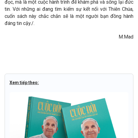
đọc, mà là một cuộc hành trình để khám phá và sống lại đức
tin. Với những ai đang tìm kiếm sự kết nối với Thiên Chúa,
cuốn sách này chắc chắn sẽ là một người bạn đồng hành
đáng tin cậy./.
M.Mad
Xem tiếp theo: