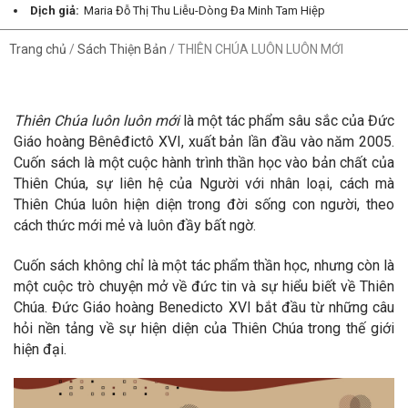
Dịch giả:
Maria Đỗ Thị Thu Liễu-Dòng Đa Minh Tam Hiệp
Trang chủ
/
Sách Thiện Bản
/
THIÊN CHÚA LUÔN LUÔN MỚI
Thiên Chúa luôn luôn mới
là một tác phẩm sâu sắc của Đức
Giáo hoàng Bênêđictô XVI, xuất bản lần đầu vào năm 2005.
Cuốn sách là một cuộc hành trình thần học vào bản chất của
Thiên Chúa, sự liên hệ của Người với nhân loại, cách mà
Thiên Chúa luôn hiện diện trong đời sống con người, theo
cách thức mới mẻ và luôn đầy bất ngờ.
Cuốn sách không chỉ là một tác phẩm thần học, nhưng còn là
một cuộc trò chuyện mở về đức tin và sự hiểu biết về Thiên
Chúa. Đức Giáo hoàng Benedicto XVI bắt đầu từ những câu
hỏi nền tảng về sự hiện diện của Thiên Chúa trong thế giới
hiện đại.