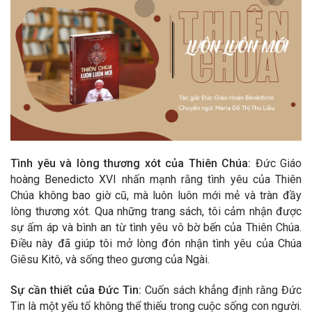
Tình yêu và lòng thương xót của Thiên Chúa:
Đức Giáo
hoàng Benedicto XVI nhấn mạnh rằng tình yêu của Thiên
Chúa không bao giờ cũ, mà luôn luôn mới mẻ và tràn đầy
lòng thương xót. Qua những trang sách, tôi cảm nhận được
sự ấm áp và bình an từ tình yêu vô bờ bến của Thiên Chúa.
Điều này đã giúp tôi mở lòng đón nhận tình yêu của Chúa
Giêsu Kitô, và sống theo gương của Ngài.
Sự cần thiết của Đức Tin:
Cuốn sách khẳng định rằng Đức
Tin là một yếu tố không thể thiếu trong cuộc sống con người.