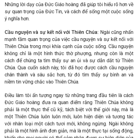
Những lời dạy của Đức Giáo hoàng đã giúp tôi hiểu rõ hơn về
sự quan trọng của Đức Tin, và cách để sống một cuộc sống
ý nghĩa hơn.
Cầu nguyện và sự kết nối với Thiên Chúa:
Ngài cũng nhấn
mạnh tầm quan trọng của việc cầu nguyện và sự kết nối với
Thiên Chúa trong mọi khía cạnh của cuộc sống. Cầu nguyện
không chỉ là một hình thức thờ phượng, nhưng còn là một
cách để chúng ta tìm thấy sự an ủi và sự dẫn dắt từ Thiên
Chúa. Qua cuốn sách này, tôi đã học được cách cầu nguyện
chân thành và sâu sắc hơn, từ đó tìm thấy sự bình an và
niềm tin vững chắc vào Thiên Chúa.
Điều làm tôi ấn tượng ngay từ những trang đầu tiên là cách
Đức Giáo hoàng đưa ra quan điểm rằng Thiên Chúa không
phải là một thực thể cũ kỹ, tách biệt với thế giới này, mà là
một Thiên Chúa luôn luôn mới, luôn hiện diện và tương tác
với nhân loại một cách tươi mới, không ngừng. Ngài không
phải là một hình ảnh đơn giản, mà là một thực tại sống động,
khiến cho mọi người có thể cảm nhận được sự hiện diện của