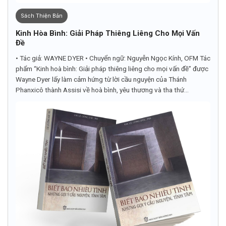
Sách Thiện Bản
Kinh Hòa Bình: Giải Pháp Thiêng Liêng Cho Mọi Vấn
Đề
• Tác giả: WAYNE DYER • Chuyển ngữ: Nguyễn Ngọc Kính, OFM Tác
phẩm “Kinh hoà bình: Giải pháp thiêng liêng cho mọi vấn đề” được
Wayne Dyer lấy làm cảm hứng từ lời cầu nguyện của Thánh
Phanxicô thành Assisi về hoà bình, yêu thương và tha thứ...