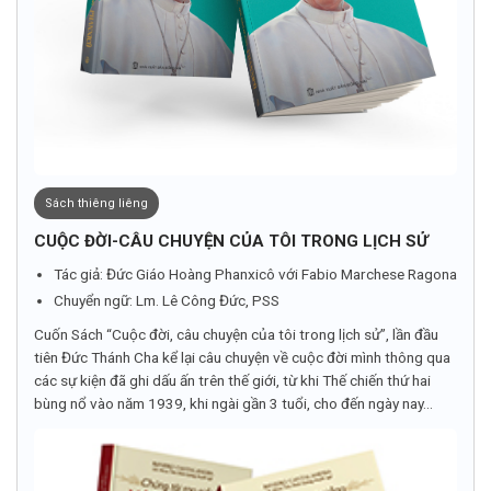
Sách thiêng liêng
CUỘC ĐỜI-CÂU CHUYỆN CỦA TÔI TRONG LỊCH SỬ
Tác giả: Đức Giáo Hoàng Phanxicô với Fabio Marchese Ragona
Chuyển ngữ: Lm. Lê Công Đức, PSS
Cuốn Sách “Cuộc đời, câu chuyện của tôi trong lịch sử”, lần đầu
tiên Đức Thánh Cha kể lại câu chuyện về cuộc đời mình thông qua
các sự kiện đã ghi dấu ấn trên thế giới, từ khi Thế chiến thứ hai
bùng nổ vào năm 1939, khi ngài gần 3 tuổi, cho đến ngày nay...