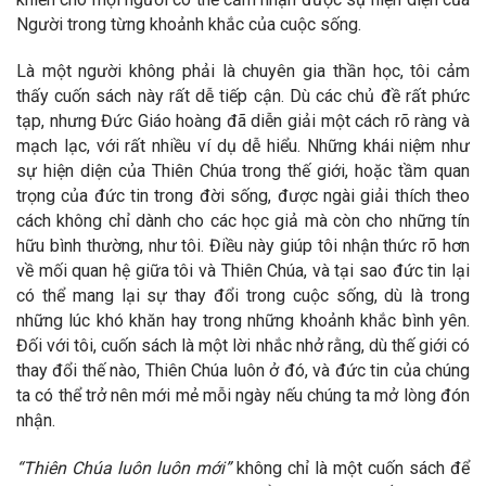
Người trong từng khoảnh khắc của cuộc sống.
Là một người không phải là chuyên gia thần học, tôi cảm
thấy cuốn sách này rất dễ tiếp cận. Dù các chủ đề rất phức
tạp, nhưng Đức Giáo hoàng đã diễn giải một cách rõ ràng và
mạch lạc, với rất nhiều ví dụ dễ hiểu. Những khái niệm như
sự hiện diện của Thiên Chúa trong thế giới, hoặc tầm quan
trọng của đức tin trong đời sống, được ngài giải thích theo
cách không chỉ dành cho các học giả mà còn cho những tín
hữu bình thường, như tôi. Điều này giúp tôi nhận thức rõ hơn
về mối quan hệ giữa tôi và Thiên Chúa, và tại sao đức tin lại
có thể mang lại sự thay đổi trong cuộc sống, dù là trong
những lúc khó khăn hay trong những khoảnh khắc bình yên.
Đối với tôi, cuốn sách là một lời nhắc nhở rằng, dù thế giới có
thay đổi thế nào, Thiên Chúa luôn ở đó, và đức tin của chúng
ta có thể trở nên mới mẻ mỗi ngày nếu chúng ta mở lòng đón
nhận.
“Thiên Chúa luôn luôn mới”
không chỉ là một cuốn sách để