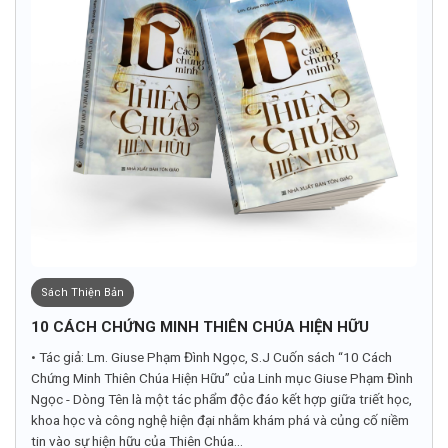
Sách Thiện Bản
10 CÁCH CHỨNG MINH THIÊN CHÚA HIỆN HỮU
• Tác giả: Lm. Giuse Phạm Đình Ngọc, S.J Cuốn sách “10 Cách
Chứng Minh Thiên Chúa Hiện Hữu” của Linh mục Giuse Phạm Đình
Ngọc - Dòng Tên là một tác phẩm độc đáo kết hợp giữa triết học,
khoa học và công nghệ hiện đại nhằm khám phá và củng cố niềm
tin vào sự hiện hữu của Thiên Chúa...