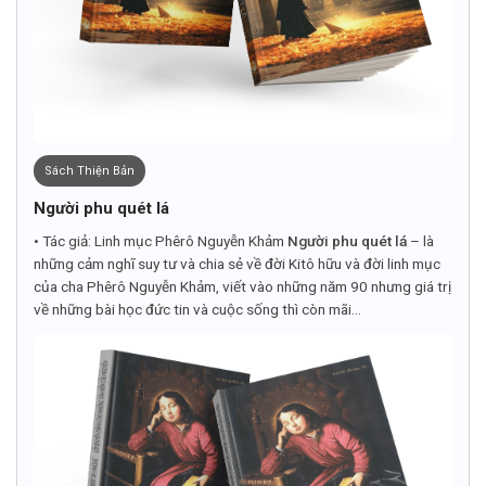
Sách Thiện Bản
Người phu quét lá
• Tác giả: Linh mục Phêrô Nguyễn Khảm
Người phu quét lá
– là
những cảm nghĩ suy tư và chia sẻ về đời Kitô hữu và đời linh mục
của cha Phêrô Nguyễn Khảm, viết vào những năm 90 nhưng giá trị
về những bài học đức tin và cuộc sống thì còn mãi...