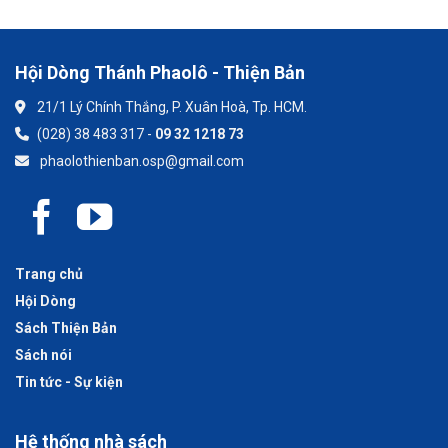
Hội Dòng Thánh Phaolô - Thiện Bản
21/1 Lý Chính Thắng, P. Xuân Hoà, Tp. HCM.
(028) 38 483 317 -
09 32 1218 73
phaolothienban.osp@gmail.com
Trang chủ
Hội Dòng
Sách Thiện Bản
Sách nói
Tin tức - Sự kiện
Hệ thống nhà sách