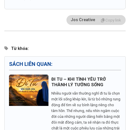
Jos Creative
Copy link
Từ khóa:
SÁCH LIÊN QUAN:
ĐI TU – KHI TÌNH YÊU TRỞ
THÀNH LÝ TƯỞNG SỐNG
Nhiều người vẫn thường nghĩ đi tu là chọn
một lối sống khép kín, là từ bỏ những rung
động để tìm về sự bình lặng riêng cho
tâm hồn. Thế nhưng, nếu nhìn ngắm cuộc
đời của những người dâng hiến bằng một
đôi mắt đồng cảm, ta sẽ nhận ra đó thực
chất là một cuộc phiêu lưu của những trái