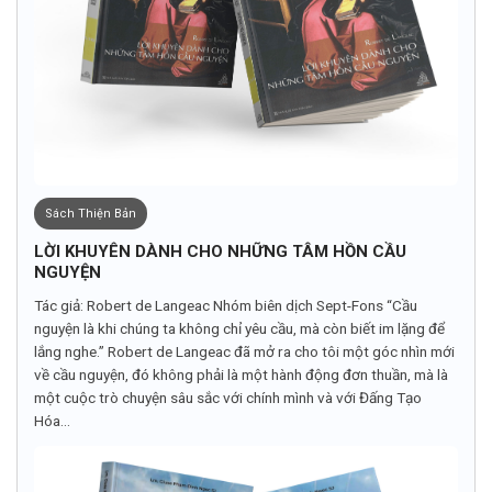
Sách Thiện Bản
LỜI KHUYÊN DÀNH CHO NHỮNG TÂM HỒN CẦU
NGUYỆN
Tác giả: Robert de Langeac Nhóm biên dịch Sept-Fons “Cầu
nguyện là khi chúng ta không chỉ yêu cầu, mà còn biết im lặng để
lắng nghe.” Robert de Langeac đã mở ra cho tôi một góc nhìn mới
về cầu nguyện, đó không phải là một hành động đơn thuần, mà là
một cuộc trò chuyện sâu sắc với chính mình và với Đấng Tạo
Hóa...