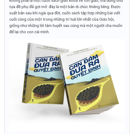
không phải là một cuốn sách giáo khoa về tôn giáo, mà đúng như
tựa đề phụ đã gợi mở: đây là một bản di chúc thiêng liêng. Được
xuất bản sau khi ngài qua đời, cuốn sách tập hợp những bài viết
cuối cùng của một trong những trí tuệ lớn nhất của Giáo hội,
giống như những lời tâm huyết sau cùng mà một người cha muốn
để lại cho con cái mình.