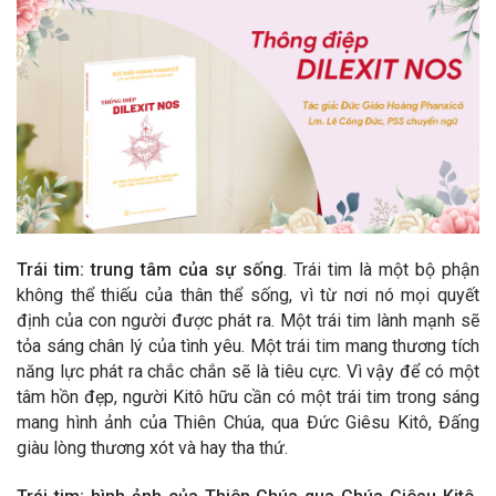
Trái tim: trung tâm của sự sống
. Trái tim là một bộ phận
không thể thiếu của thân thể sống, vì từ nơi nó mọi quyết
định của con người được phát ra. Một trái tim lành mạnh sẽ
tỏa sáng chân lý của tình yêu. Một trái tim mang thương tích
năng lực phát ra chắc chắn sẽ là tiêu cực. Vì vậy để có một
tâm hồn đẹp, người Kitô hữu cần có một trái tim trong sáng
mang hình ảnh của Thiên Chúa, qua Đức Giêsu Kitô, Đấng
giàu lòng thương xót và hay tha thứ.