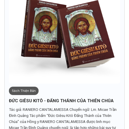
Sách Thiện Bản
ĐỨC GIÊSU KITÔ - ĐẤNG THÁNH CỦA THIÊN CHÚA
Tác giả: RANIERO CANTALAMESSA Chuyển ngữ: Lm. Micae Trần
Đình Quảng Tác phẩm “Đức Giêsu Kitô Đấng Thánh của Thiên
Chúa” của Hồng y RANIERO CANTALAMESSA được linh mục
Micae Trần Đình Quảng chuyển ngữ, là tập hợp những bài suy tư