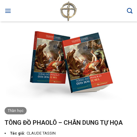
Skip
to
content
Thần học
TÔNG ĐỒ PHAOLÔ – CHÂN DUNG TỰ HỌA
Tác giả:
CLAUDE TASSIN