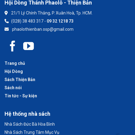
Hội Dòng Thánh Phaolô - Thiện Bản
21/1 Lý Chính Thắng, P. Xuân Hoà, Tp. HCM.
(028) 38 483 317 -
09 32 1218 73
phaolothienban.osp@gmail.com
Trang chủ
Hội Dòng
Sách Thiện Bản
Sách nói
Tin tức - Sự kiện
Hệ thống nhà sách
Nhà Sách Đức Bà Hòa Bình
Nhà Sách Trung Tâm Mục Vụ