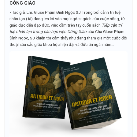
CÔNG GIÁO
• Tác giả: Lm. Giuse Phạm Đình Ngọc SJ Trong bối cảnh trí tuệ
nhân tạo (AI) đang len lỏi vào mọi ngóc ngách của cuộc sống, từ
giáo dục đến đạo đức, việc cầm trên tay cuốn sách
Tiếp cận trí
tuệ nhân tạo trong các học viện Công Giáo
của Cha Giuse Phạm
Đình Ngọc, SJ khiến tôi cảm thấy như đang tham gia một cuộc đối
thoại sâu sắc giữa khoa học hiện đại và đức tin ngàn năm...