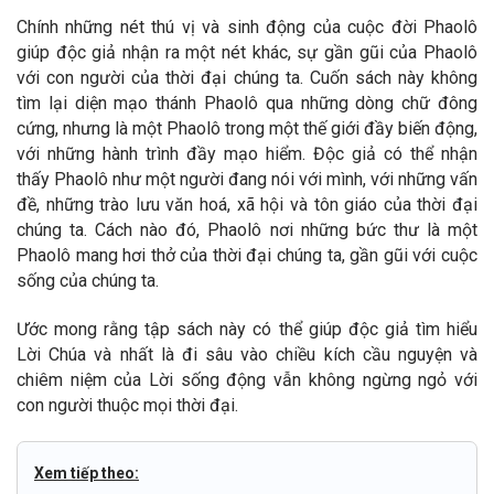
Chính những nét thú vị và sinh động của cuộc đời Phaolô
giúp độc giả nhận ra một nét khác, sự gần gũi của Phaolô
với con người của thời đại chúng ta. Cuốn sách này không
tìm lại diện mạo thánh Phaolô qua những dòng chữ đông
cứng, nhưng là một Phaolô trong một thế giới đầy biến động,
với những hành trình đầy mạo hiểm. Độc giả có thể nhận
thấy Phaolô như một người đang nói với mình, với những vấn
đề, những trào lưu văn hoá, xã hội và tôn giáo của thời đại
chúng ta. Cách nào đó, Phaolô nơi những bức thư là một
Phaolô mang hơi thở của thời đại chúng ta, gần gũi với cuộc
sống của chúng ta.
Ước mong rằng tập sách này có thể giúp độc giả tìm hiểu
Lời Chúa và nhất là đi sâu vào chiều kích cầu nguyện và
chiêm niệm của Lời sống động vẫn không ngừng ngỏ với
con người thuộc mọi thời đại.
Xem tiếp theo: