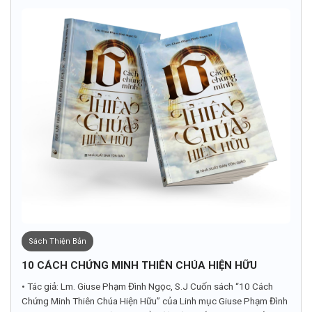
Sách Thiện Bản
10 CÁCH CHỨNG MINH THIÊN CHÚA HIỆN HỮU
• Tác giả: Lm. Giuse Phạm Đình Ngọc, S.J Cuốn sách “10 Cách
Chứng Minh Thiên Chúa Hiện Hữu” của Linh mục Giuse Phạm Đình