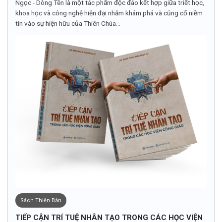
Ngọc - Dòng Tên là một tác phẩm độc đáo kết hợp giữa triết học,
khoa học và công nghệ hiện đại nhằm khám phá và củng cố niềm
tin vào sự hiện hữu của Thiên Chúa...
Sách Thiện Bản
TIẾP CẬN TRÍ TUỆ NHÂN TẠO TRONG CÁC HỌC VIỆN