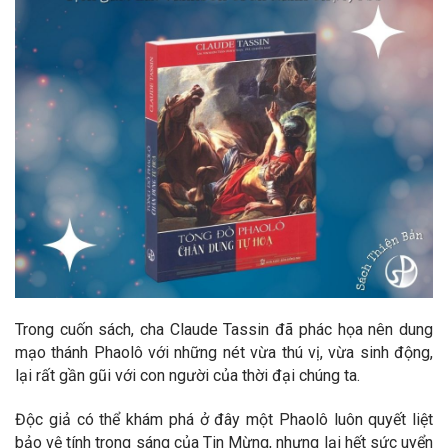
Trong cuốn sách, cha Claude Tassin đã phác họa nên dung
mạo thánh Phaolô với những nét vừa thú vị, vừa sinh động,
lại rất gần gũi với con người của thời đại chúng ta.
Độc giả có thể khám phá ở đây một Phaolô luôn quyết liệt
bảo vệ tính trong sáng của Tin Mừng, nhưng lại hết sức uyển