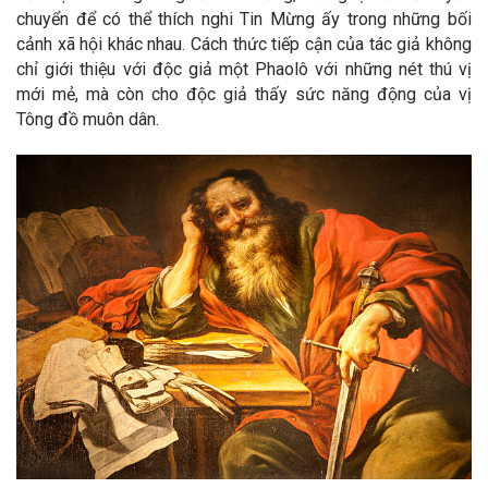
chuyển để có thể thích nghi Tin Mừng ấy trong những bối
cảnh xã hội khác nhau. Cách thức tiếp cận của tác giả không
chỉ giới thiệu với độc giả một Phaolô với những nét thú vị
mới mẻ, mà còn cho độc giả thấy sức năng động của vị
Tông đồ muôn dân.